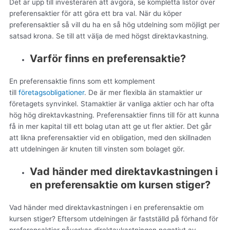
Det är upp till investeraren att avgöra, se kompletta listor över
preferensaktier för att göra ett bra val. När du köper
preferensaktier så vill du ha en så hög utdelning som möjligt per
satsad krona. Se till att välja de med högst direktavkastning.
Varför finns en preferensaktie?
En preferensaktie finns som ett komplement
till
företagsobligationer
. De är mer flexibla än stamaktier ur
företagets synvinkel. Stamaktier är vanliga aktier och har ofta
hög hög direktavkastning. Preferensaktier finns till för att kunna
få in mer kapital till ett bolag utan att ge ut fler aktier. Det går
att likna preferensaktier vid en obligation, med den skillnaden
att utdelningen är knuten till vinsten som bolaget gör.
Vad händer med direktavkastningen i
en preferensaktie om kursen stiger?
Vad händer med direktavkastningen i en preferensaktie om
kursen stiger? Eftersom utdelningen är fastställd på förhand för