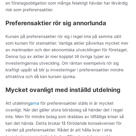
en företagsobligation som många felaktigt hävdar har likvärdig
risk som preferensaktier.
Preferensaktier rör sig annorlunda
Kursen på preferensaktier rör sig i regel inte på samma sätt
som kursen för stamaktier. Vanliga aktier påverkas mycket mer
av marknaden och den ekonomiska utvecklingen för företaget.
Denna typ av aktier är mer kopplat till övriga typer av
investeringarnas utveckling. Om räntan exempelvis rör sig
kraftigt uppåt så blir ju investeringar i preferensaktier mindre
attraktiva och då kan kursen sjunka.
Mycket ovanligt med inställd utdelning
Att utdelning
arna
för preferensaktier ställs in är mycket
ovanligt. När det gäller stora börsbolag så händer det i regel
inte. Men för mindre bolag som drabbas av tillfälliga kriser så
kan det hända. Detta brukar få förödande konsekvenser för
värdet på preferensaktier. Rådet är att hålla kvar i sina