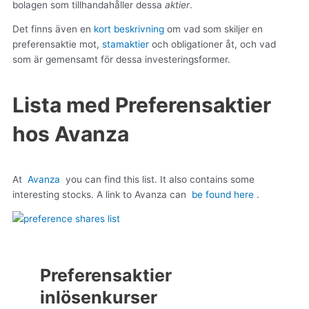
bolagen som tillhandahåller dessa
a
ktier
.
Det finns även en
kort beskrivning
om vad som skiljer en
preferensaktie mot,
stamaktier
och obligationer åt, och vad
som är gemensamt för dessa investeringsformer.
Lista med Preferensaktier
hos Avanza
At
Avanza
you can find this list.
It also contains some
interesting stocks.
A link to Avanza can
be found here
.
Preferensaktier
inlösenkurser