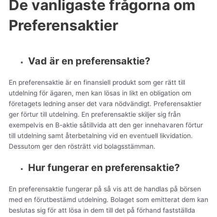
De vanligaste frågorna om
Preferensaktier
Vad är en preferensaktie?
En preferensaktie är en finansiell produkt som ger rätt till
utdelning för ägaren, men kan lösas in likt en obligation om
företagets ledning anser det vara nödvändigt. Preferensaktier
ger förtur till utdelning. En preferensaktie skiljer sig från
exempelvis en B-aktie såtillvida att den ger innehavaren förtur
till utdelning samt återbetalning vid en eventuell likvidation.
Dessutom ger den rösträtt vid bolagsstämman.
Hur fungerar en preferensaktie?
En preferensaktie fungerar på så vis att de handlas på börsen
med en förutbestämd utdelning. Bolaget som emitterat dem kan
beslutas sig för att lösa in dem till det på förhand fastställda