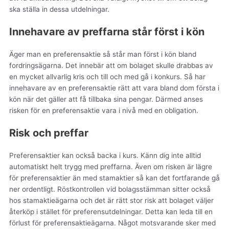
ska ställa in dessa utdelningar.
Innehavare av preffarna står först i kön
Äger man en preferensaktie så står man först i kön bland
fordringsägarna. Det innebär att om bolaget skulle drabbas av
en mycket allvarlig kris och till och med gå i konkurs. Så har
innehavare av en preferensaktie rätt att vara bland dom första i
kön när det gäller att få tillbaka sina pengar. Därmed anses
risken för en preferensaktie vara i nivå med en obligation.
Risk och preffar
Preferensaktier kan också backa i kurs. Känn dig inte alltid
automatiskt helt trygg med preffarna. Även om risken är lägre
för preferensaktier än med stamaktier så kan det fortfarande gå
ner ordentligt. Röstkontrollen vid bolagsstämman sitter också
hos stamaktieägarna och det är rätt stor risk att bolaget väljer
återköp i stället för preferensutdelningar. Detta kan leda till en
förlust för preferensaktieägarna. Något motsvarande sker med