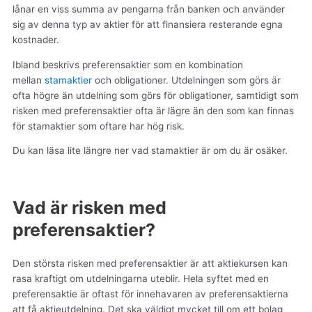
lånar en viss summa av pengarna från banken och använder
sig av denna typ av aktier för att finansiera resterande egna
kostnader.
Ibland beskrivs preferensaktier som en kombination
mellan
stamaktier
och obligationer. Utdelningen som görs är
ofta högre än utdelning som görs för obligationer, samtidigt som
risken med preferensaktier ofta är lägre än den som kan finnas
för stamaktier som oftare har hög risk.
Du kan läsa lite längre ner vad stamaktier är om du är osäker.
Vad är risken med
preferensaktier?
Den största risken med preferensaktier är att aktiekursen kan
rasa kraftigt om utdelningarna uteblir. Hela syftet med en
preferensaktie är oftast för innehavaren av preferensaktierna
att få aktieutdelning. Det ska väldigt mycket till om ett bolag