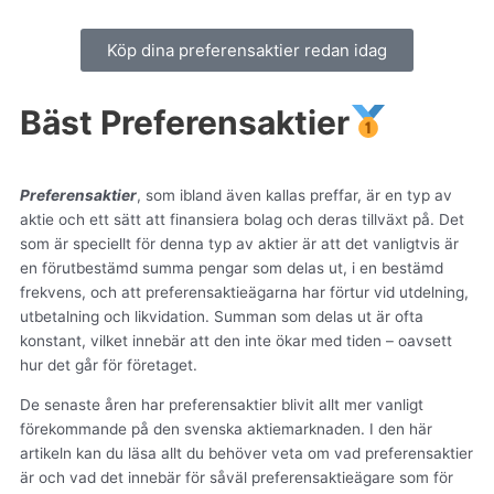
Köp dina preferensaktier redan idag
Bäst Preferensaktier
Preferensaktier
, som ibland även kallas preffar, är en typ av
aktie och ett sätt att finansiera bolag och deras tillväxt på. Det
som är speciellt för denna typ av aktier är att det vanligtvis är
en förutbestämd summa pengar som delas ut, i en bestämd
frekvens, och att preferensaktieägarna har förtur vid utdelning,
utbetalning och likvidation. Summan som delas ut är ofta
konstant, vilket innebär att den inte ökar med tiden – oavsett
hur det går för företaget.
De senaste åren har preferensaktier blivit allt mer vanligt
förekommande på den svenska aktiemarknaden. I den här
artikeln kan du läsa allt du behöver veta om vad preferensaktier
är och vad det innebär för såväl preferensaktieägare som för