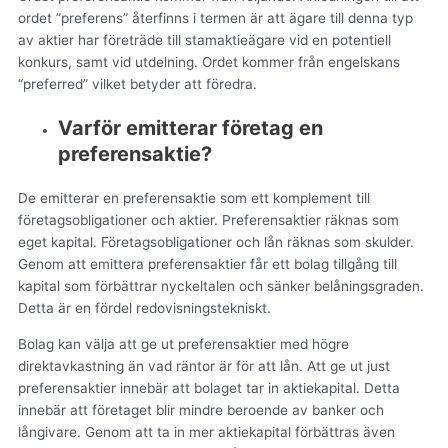
ordet ”preferens” återfinns i termen är att ägare till denna typ
av aktier har företräde till stamaktieägare vid en potentiell
konkurs, samt vid utdelning. Ordet kommer från engelskans
“preferred” vilket betyder att föredra.
Varför emitterar företag en
preferensaktie?
De emitterar en preferensaktie som ett komplement till
företagsobligationer och aktier. Preferensaktier räknas som
eget kapital. Företagsobligationer och lån räknas som skulder.
Genom att emittera preferensaktier får ett bolag tillgång till
kapital som förbättrar nyckeltalen och sänker belåningsgraden.
Detta är en fördel redovisningstekniskt.
Bolag kan välja att ge ut preferensaktier med högre
direktavkastning än vad räntor är för att lån. Att ge ut just
preferensaktier innebär att bolaget tar in aktiekapital. Detta
innebär att företaget blir mindre beroende av banker och
långivare. Genom att ta in mer aktiekapital förbättras även