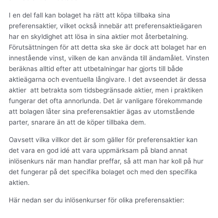
I en del fall kan bolaget ha rätt att köpa tillbaka sina
preferensaktier, vilket också innebär att preferensaktieägaren
har en skyldighet att lösa in sina aktier mot återbetalning.
Förutsättningen för att detta ska ske är dock att bolaget har en
innestående vinst, vilken de kan använda till ändamålet. Vinsten
beräknas alltid efter att utbetalningar har gjorts till både
aktieägarna och eventuella långivare. I det avseendet är dessa
aktier att betrakta som tidsbegränsade aktier, men i praktiken
fungerar det ofta annorlunda. Det är vanligare förekommande
att bolagen låter sina preferensaktier ägas av utomstående
parter, snarare än att de köper tillbaka dem.
Oavsett vilka villkor det är som gäller för preferensaktier kan
det vara en god idé att vara uppmärksam på bland annat
inlösenkurs när man handlar preffar, så att man har koll på hur
det fungerar på det specifika bolaget och med den specifika
aktien.
Här nedan ser du inlösenkurser för olika preferensaktier: