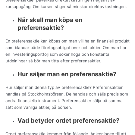
preferensaktier påverkas direktavkastningen negativt av
kursuppgång. Om kursen stiger så minskar direktavkastningen.
När skall man köpa en
preferensaktie?
En preferensaktie kan köpas om man vill ha en finansiell produkt
som blandar både företagsobligationer och aktier. Om man har
en investeringsportfölj som söker höga och konstanta
utdelningar så bör man titta efter preferensaktier.
Hur säljer man en preferensaktie?
Hur säljer man denna typ av preferensaktie? Preferensaktier
handlas på Stockholmsbörsen. De handlas och säljs precis som
andra finansiella instrument. Preferensaktier sälja på samma
sätt som vanliga aktier, på börsen.
Vad betyder ordet preferensaktie?
Ordet preferensaktie kommer från följande. Anledningen till att