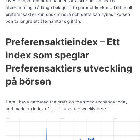
investeringar om detta händer. Ofta sker det en snabb
återhämtning, så länge bolaget inte går mot konkurs. Tilliten till
preferensaktier kan dock minska och detta kan synas i kursen
och ta längre att återhämtar sig ifrån.
Preferensaktieindex – Ett
index som speglar
Preferensaktiers utveckling
på börsen
Here I have gathered the prefs on the stock exchange today
and made an index of it.
It is updated weekly here.