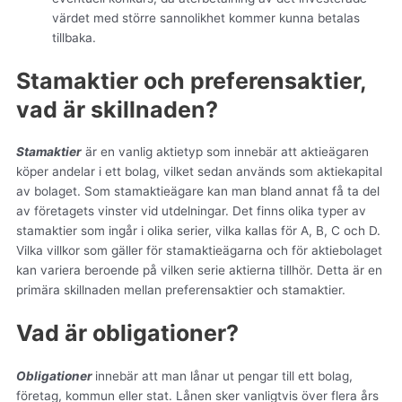
värdet med större sannolikhet kommer kunna betalas
tillbaka.
Stamaktier och preferensaktier,
vad är skillnaden?
Stamaktier
är en vanlig aktietyp som innebär att aktieägaren
köper andelar i ett bolag, vilket sedan används som aktiekapital
av bolaget. Som stamaktieägare kan man bland annat få ta del
av företagets vinster vid utdelningar. Det finns olika typer av
stamaktier som ingår i olika serier, vilka kallas för A, B, C och D.
Vilka villkor som gäller för stamaktieägarna och för aktiebolaget
kan variera beroende på vilken serie aktierna tillhör. Detta är en
primära skillnaden mellan preferensaktier och stamaktier.
Vad är obligationer?
Obligationer
innebär att man lånar ut pengar till ett bolag,
företag, kommun eller stat. Lånen sker vanligtvis över flera års