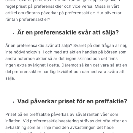
regel priset på preferensaktier och vice versa. Missa in vårt
artikel om räntans påverkar på preferensaktier: Hur påverkar
räntan preferensaktier?
Är en preferensaktie svår att sälja?
Är en preferensaktie svår att sälja? Svaret på den frågan är nej,
inte nödvändigtvis. I och med att aktien handlas på börsen som
andra noterade aktier så är det ingen skillnad och det finns
ingen extra svårighet i detta. Däremot så kan det vara så att en
del preferensaktier har låg likviditet och därmed vara svåra att
sälja.
Vad påverkar priset för en preffaktie?
Priset på en preffsaktie påverkas av såväl räntenivåer som
inflation. Vid preferensaktieinvestering strävas det ofta efter en
avkastning som är i linje med den avkastningen det hade