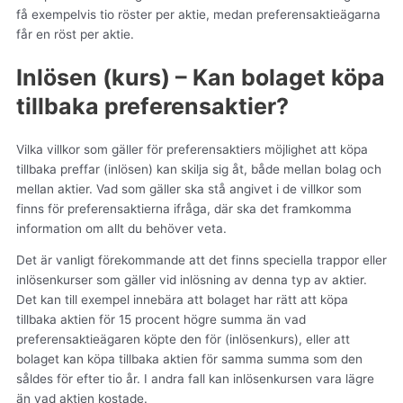
få exempelvis tio röster per aktie, medan preferensaktieägarna
får en röst per aktie.
Inlösen (kurs) – Kan bolaget köpa
tillbaka preferensaktier?
Vilka villkor som gäller för preferensaktiers möjlighet att köpa
tillbaka preffar (inlösen) kan skilja sig åt, både mellan bolag och
mellan aktier. Vad som gäller ska stå angivet i de villkor som
finns för preferensaktierna ifråga, där ska det framkomma
information om allt du behöver veta.
Det är vanligt förekommande att det finns speciella trappor eller
inlösenkurser som gäller vid inlösning av denna typ av aktier.
Det kan till exempel innebära att bolaget har rätt att köpa
tillbaka aktien för 15 procent högre summa än vad
preferensaktieägaren köpte den för (inlösenkurs), eller att
bolaget kan köpa tillbaka aktien för samma summa som den
såldes för efter tio år. I andra fall kan inlösenkursen vara lägre
än vad aktien kostade.