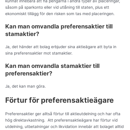
kunnat innebära att ha pengarna i andra typer av placeringar,
såsom på sparkonto eller vid utlåning till staten, plus ett
ekonomiskt tillägg för den risken som tas med placeringen.
Kan man omvandla preferensaktier till
stamaktier?
Ja, det händer att bolag erbjuder sina aktieägare att byta in
sina preferensaktier mot stamaktier.
Kan man omvandla stamaktier till
preferensaktier?
Ja, det kan man göra.
Förtur för preferensaktieägare
Preferensaktier ger alltså förtur till aktieutdelning och har ofta
hög direktavkastning. Att preferensaktieägare har förtur vid
utdelning, utbetalningar och likvidation innebär att bolaget alltid