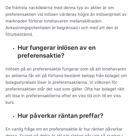
De främsta nackdelarna med denna typ av aktier är om
preferensaktien vid inlösen värderas högre än inlösenpriset av
marknaden förlorar innehavaren mellanskillnaden.
Avkastningspotentialen är begränsad i och med att den är
förutbestämd.
Hur fungerar inlösen av en
preferensaktie?
Inlösen på en preferensaktie fungerar som så att innehavaren
av aktierna får ett på förhand bestämt belopp från bolaget om
bolagsstyrelsen löser in preferensaktierna. Vi villkoren för
preferensaktien står det vad som gäller. Ofta har bolaget rätt
att lösa in preferensaktierna efter en viss tid och till en viss
kurs.
Hur påverkar räntan preffar?
En vanlig fråga om en preferensaktie är hur räntan påverkar
dessa. Svaret på detta är att när räntan går upp så sjunker i