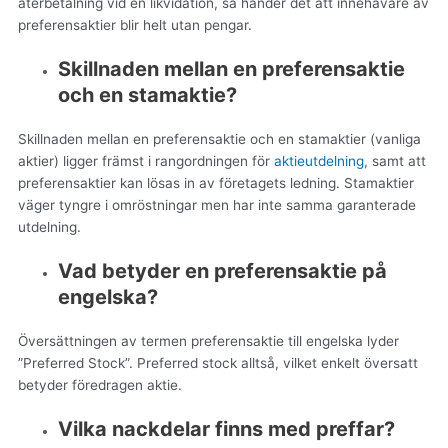
återbetalning vid en likvidation, så händer det att innehavare av
preferensaktier blir helt utan pengar.
Skillnaden mellan en preferensaktie
och en stamaktie?
Skillnaden mellan en preferensaktie och en stamaktier (vanliga
aktier) ligger främst i rangordningen för
aktieutdelning
, samt att
preferensaktier kan lösas in av företagets ledning. Stamaktier
väger tyngre i omröstningar men har inte samma garanterade
utdelning.
Vad betyder en preferensaktie på
engelska?
Översättningen av termen preferensaktie till engelska lyder
”Preferred Stock”. Preferred stock alltså, vilket enkelt översatt
betyder föredragen aktie.
Vilka nackdelar finns med preffar?